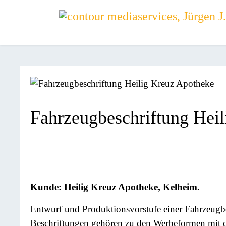
Fahrzeugbeschriftung Hei
Kunde: Heilig Kreuz Apotheke, Kelheim.
Entwurf und Produktionsvorstufe einer Fahrzeugbesc
Beschriftungen gehören zu den Werbeformen mit d