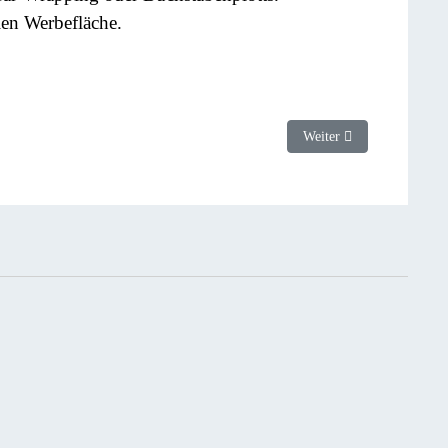
en Werbefläche.
Nächster Beitrag: Kugels
Weiter