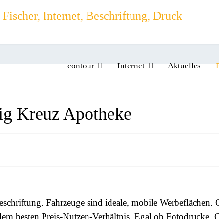
contour
Internet
Aktuelles
lig Kreuz Apotheke
hriftung. Fahrzeuge sind ideale, mobile Werbeflächen. Opt
em besten Preis-Nutzen-Verhältnis. Egal ob Fotodrucke, 