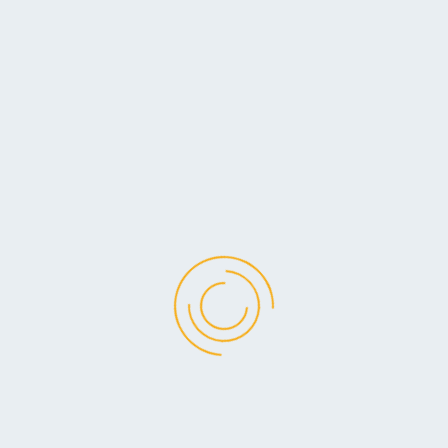
senziell für den einwandfreien Betrieb von contour.de. Andere
chten oder ob Sie alle Cookies ablehnen.
 Webseite nur mit Einschränkungen genutzt werden kann. Einige