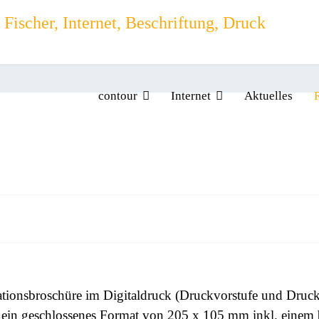
contour
Internet
Aktuelles
ationsbroschüre im Digitaldruck (Druckvorstufe und Druc
 ein geschlossenes Format von 205 x 105 mm inkl. einem b