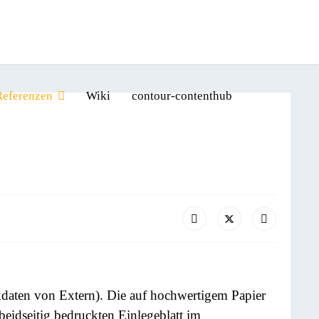
Referenzen
Wiki
contour-contenthub
kdaten von Extern). Die auf hochwertigem Papier
eidseitig bedruckten Einlegeblatt im