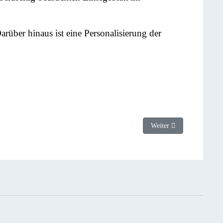
rüber hinaus ist eine Personalisierung der
Nächster Beitrag: Flyer
Weiter