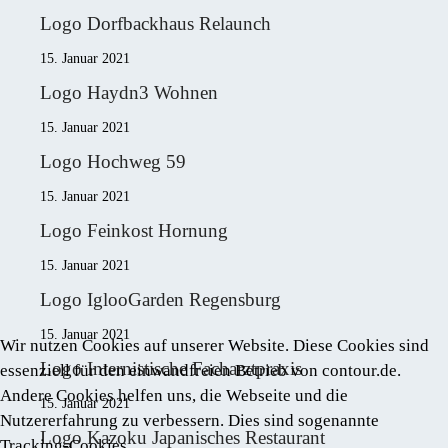
Logo Dorfbackhaus Relaunch
15. Januar 2021
Logo Haydn3 Wohnen
15. Januar 2021
Logo Hochweg 59
15. Januar 2021
Logo Feinkost Hornung
15. Januar 2021
Logo IglooGarden Regensburg
15. Januar 2021
Wir nutzen Cookies auf unserer Website. Diese Cookies sind
Logo Internistische Facharztpraxis
essenziell für den einwandfreien Betrieb von contour.de.
Andere Cookies helfen uns, die Webseite und die
15. Januar 2021
Nutzererfahrung zu verbessern. Dies sind sogenannte
Logo Kazoku Japanisches Restaurant
Tracking-Cookies.