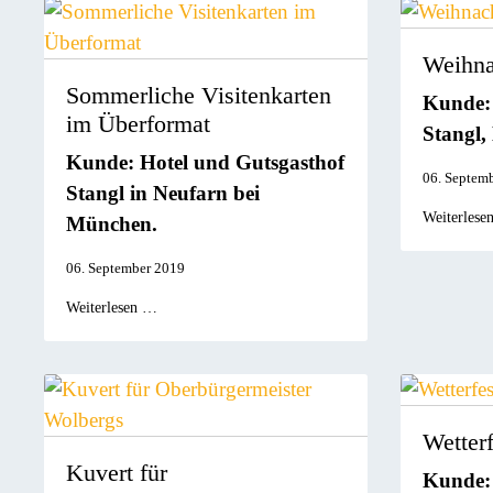
Weihna
Sommerliche Visitenkarten
Kunde: 
im Überformat
Stangl,
Kunde: Hotel und Gutsgasthof
06. Septem
Stangl in Neufarn bei
Weiterlese
München.
06. September 2019
Weiterlesen …
Wetterf
Kuvert für
Kunde: 