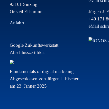
eMail schr
93161 Sinzing
Ortsteil Eilsbrunn
Jürgen J. F
+49 171 
Anfahrt
eMail schr
Google Zukunftswerkstatt
Abschlusszertifikat
Fundamentals of digital marketing
Abgeschlossen von Jürgen J. Fischer
am 23. Jänner 2025