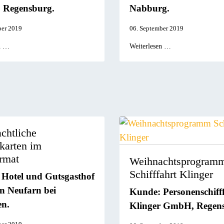
, Regensburg.
Nabburg.
ber 2019
06. September 2019
n …
Weiterlesen …
chtliche
karten im
rmat
Weihnachtsprogram
Schifffahrt Klinger
Hotel und Gutsgasthof
in Neufarn bei
Kunde: Personenschiff
n.
Klinger GmbH, Regen