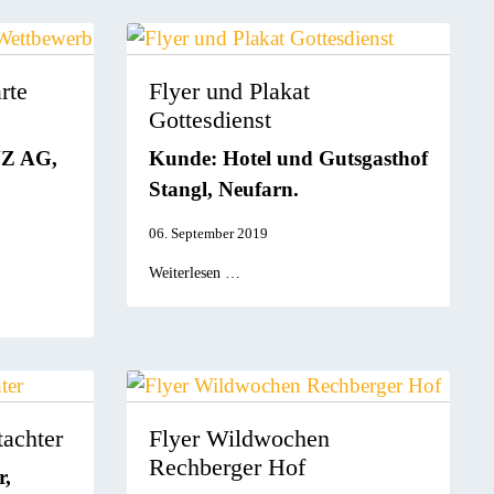
rte
Flyer und Plakat
Gottesdienst
NZ
AG,
Kunde: Hotel und Gutsgasthof
Stangl, Neufarn.
06. September 2019
Weiterlesen …
tachter
Flyer Wildwochen
Rechberger Hof
r,