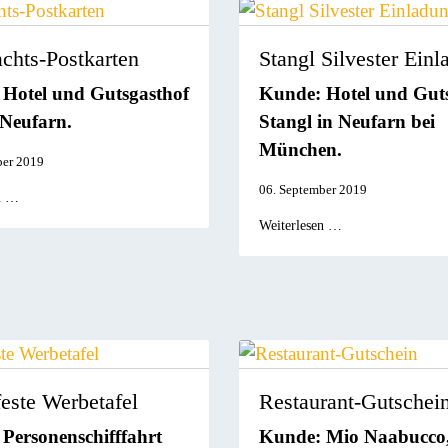
chts-Postkarten
Stangl Silvester Ein
Hotel und Gutsgasthof
Kunde: Hotel und Gut
 Neufarn.
Stangl in Neufarn bei
München.
ber 2019
06. September 2019
n …
Weiterlesen …
este Werbetafel
Restaurant-Gutschei
Personenschifffahrt
Kunde: Mio Naabucco