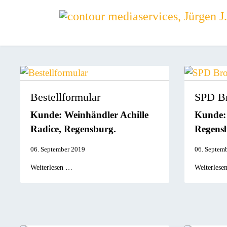
Bestellformular
SPD Br
Kunde: Weinhändler Achille
Kunde:
Radice, Regensburg.
Regens
06. September 2019
06. Septem
Weiterlesen …
Weiterlese