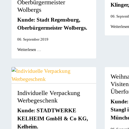
Oberbürgermeister
Klinger
Wolbergs
06. Septem
Kunde: Stadt Regensburg,
Weiterlese
Oberbürgermeister Wolbergs.
06. September 2019
Weiterlesen …
Weihna
Visiten
Überfo
Individuelle Verpackung
Werbegeschenk
Kunde: 
Stangl 
Kunde: STADTWERKE
Münche
KELHEIM GmbH & Co KG,
Kelheim.