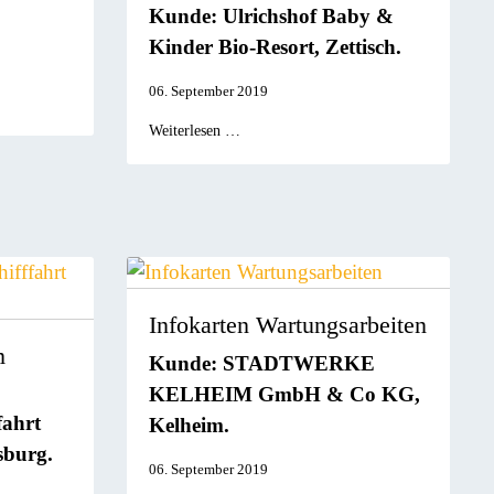
Kunde: Ulrichshof Baby &
Kinder Bio-Resort, Zettisch.
06. September 2019
Weiterlesen …
Infokarten Wartungsarbeiten
m
Kunde: STADTWERKE
KELHEIM GmbH & Co KG,
fahrt
Kelheim.
sburg.
06. September 2019