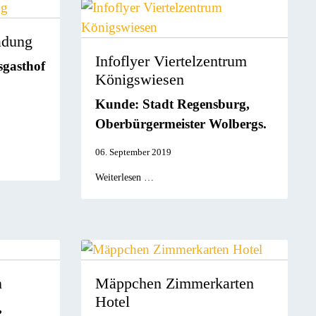
ladung
Infoflyer Viertelzentrum
sgasthof
Königswiesen
Kunde: Stadt Regensburg,
Oberbürgermeister Wolbergs.
06. September 2019
Weiterlesen …
n
Mäppchen Zimmerkarten
Hotel
,