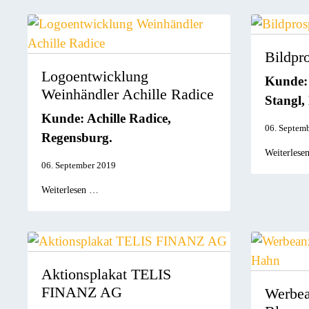
Bildpr
Logoentwicklung
Kunde: 
Weinhändler Achille Radice
Stangl,
Kunde: Achille Radice,
06. Septem
Regensburg.
Weiterlese
06. September 2019
Weiterlesen …
Aktionsplakat TELIS
FINANZ AG
Werbea