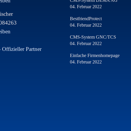
eiben
CMS-System DEMA AG
04. Februar 2022
ischer
BestfriendProtect
8084263
04. Februar 2022
eiben
CMS-System GNC/TCS
04. Februar 2022
Einfache Firmenhomepage
04. Februar 2022