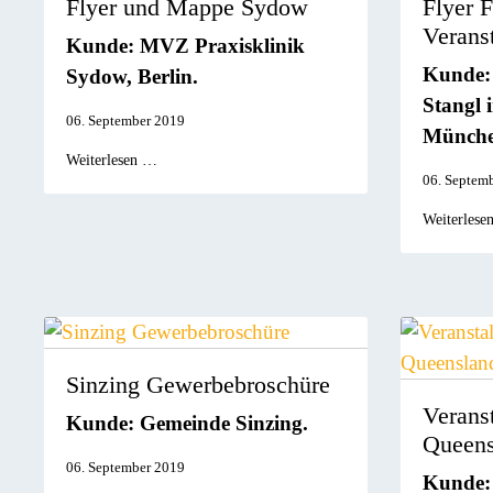
Flyer und Mappe Sydow
Flyer F
Verans
Kunde: MVZ Praxisklinik
Kunde: 
Sydow, Berlin.
Stangl 
06. September 2019
Münche
Weiterlesen …
06. Septem
Weiterlese
Sinzing Gewerbebroschüre
Verans
Kunde: Gemeinde Sinzing.
Queens
06. September 2019
Kunde: