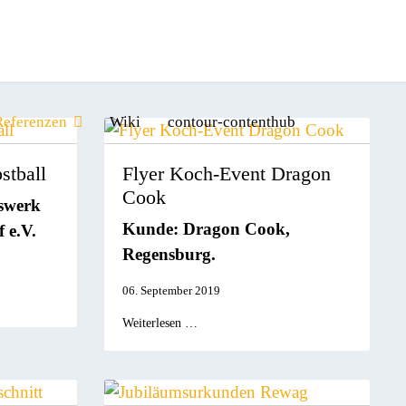
Referenzen
Wiki
contour-contenthub
stball
Flyer Koch-Event Dragon
Cook
swerk
Kunde: Dragon Cook,
 e.V.
Regensburg.
06. September 2019
Weiterlesen …