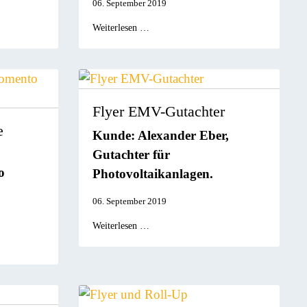
06. September 2019
Weiterlesen …
Flyer EMV-Gutachter
e
Kunde: Alexander Eber,
Gutachter für
o
Photovoltaikanlagen.
06. September 2019
Weiterlesen …