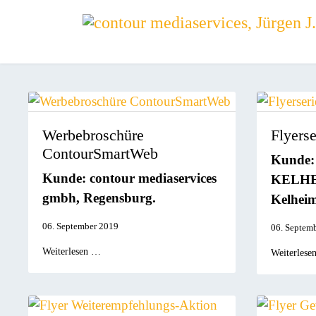
Werbebroschüre
Flyers
ContourSmartWeb
Kunde
Kunde: contour mediaservices
KELHE
gmbh, Regensburg.
Kelheim
06. September 2019
06. Septem
Weiterlesen …
Weiterlese