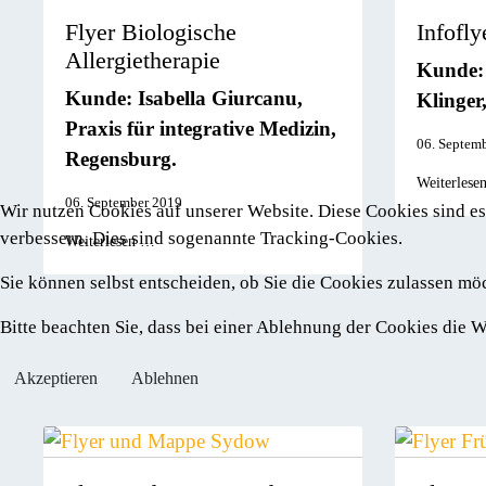
Flyer Biologische
Infofly
Allergietherapie
Kunde: 
Kunde: Isabella Giurcanu,
Klinger
Praxis für integrative Medizin,
06. Septem
Regensburg.
Weiterlese
06. September 2019
Wir nutzen Cookies auf unserer Website. Diese Cookies sind es
verbessern. Dies sind sogenannte Tracking-Cookies.
Weiterlesen …
Sie können selbst entscheiden, ob Sie die Cookies zulassen mö
Bitte beachten Sie, dass bei einer Ablehnung der Cookies die
Akzeptieren
Ablehnen