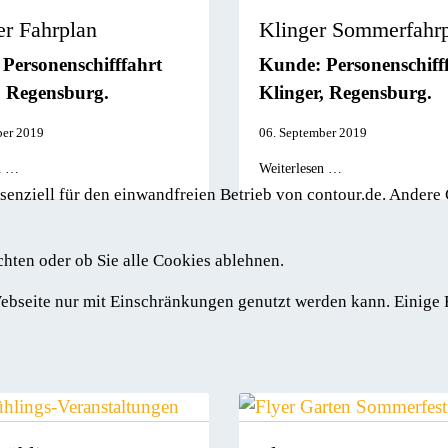
er Fahrplan
Klinger Sommerfahr
Personenschifffahrt
Kunde: Personenschiff
, Regensburg.
Klinger, Regensburg.
ber 2019
06. September 2019
n …
Weiterlesen …
senziell für den einwandfreien Betrieb von contour.de. Andere
chten oder ob Sie alle Cookies ablehnen.
 Webseite nur mit Einschränkungen genutzt werden kann. Einige