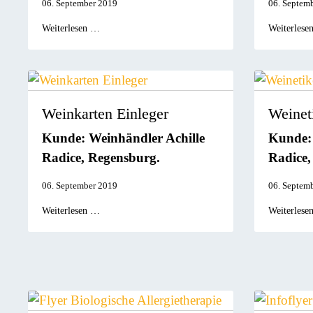
06. September 2019
06. Septem
Weiterlesen …
Weiterlese
Weinkarten Einleger
Weineti
Kunde: Weinhändler Achille
Kunde: 
Radice, Regensburg.
Radice,
06. September 2019
06. Septem
Weiterlesen …
Weiterlese