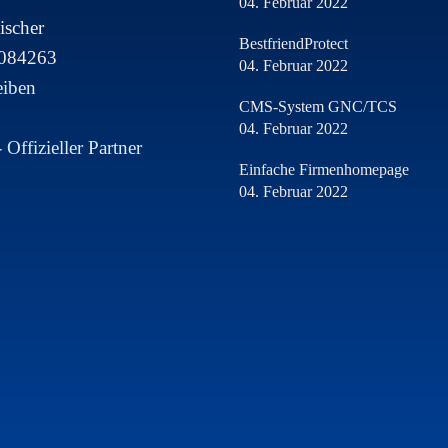
04. Februar 2022
ischer
BestfriendProtect
8084263
04. Februar 2022
eiben
CMS-System GNC/TCS
04. Februar 2022
Einfache Firmenhomepage
04. Februar 2022