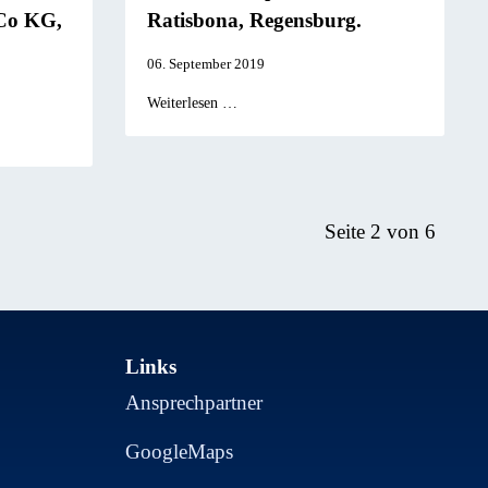
o KG,
Ratisbona, Regensburg.
06. September 2019
Weiterlesen …
Seite 2 von 6
Links
Ansprechpartner
GoogleMaps