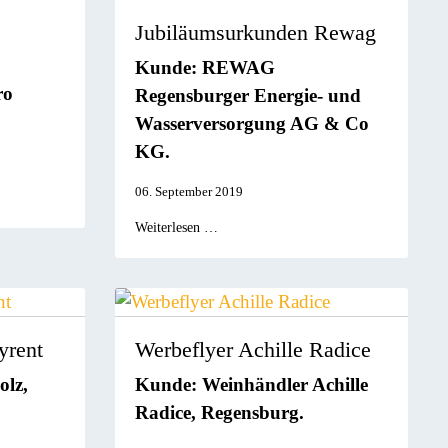
Jubiläumsurkunden Rewag
Kunde: REWAG
ro
Regensburger Energie- und
Wasserversorgung AG & Co
KG.
06. September 2019
Weiterlesen …
yrent
Werbeflyer Achille Radice
lz,
Kunde: Weinhändler Achille
Radice, Regensburg.