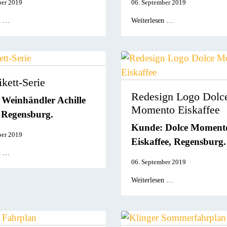
ber 2019
06. September 2019
n …
Weiterlesen …
kett-Serie
Redesign Logo Dolc
Weinhändler Achille
Momento Eiskaffee
 Regensburg.
Kunde: Dolce Moment
ber 2019
Eiskaffee, Regensburg.
n …
06. September 2019
Weiterlesen …