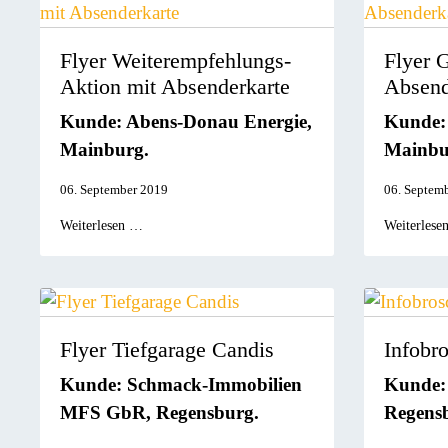
Flyer Weiterempfehlungs-
Flyer 
Aktion mit Absenderkarte
Absend
Kunde: Abens-Donau Energie,
Kunde:
Mainburg.
Mainbu
06. September 2019
06. Septem
Weiterlesen …
Weiterlese
Flyer Tiefgarage Candis
Infobro
Kunde: Schmack-Immobilien
Kunde:
MFS GbR, Regensburg.
Regens