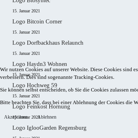
Logo Biosyntec
15. Januar 2021
Logo Bitcoin Corner
15. Januar 2021
Logo Dorfbackhaus Relaunch
15. Januar 2021
Logo Haydn3 Wohnen
Wir nutzen Cookies auf unserer Website. Diese Cookies sind es
15. Januar 2021
verbessern. Dies sind sogenannte Tracking-Cookies.
Logo Hochweg 59
Sie können selbst entscheiden, ob Sie die Cookies zulassen mö
15. Januar 2021
Bitte beachten Sie, dass bei einer Ablehnung der Cookies die
Logo Feinkost Hornung
Akzeptieren
Ablehnen
15. Januar 2021
Logo IglooGarden Regensburg