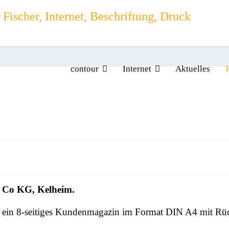
contour
Internet
Aktuelles
o KG, Kelheim.
r ein 8-seitiges Kundenmagazin im Format DIN A4 mit Rüc