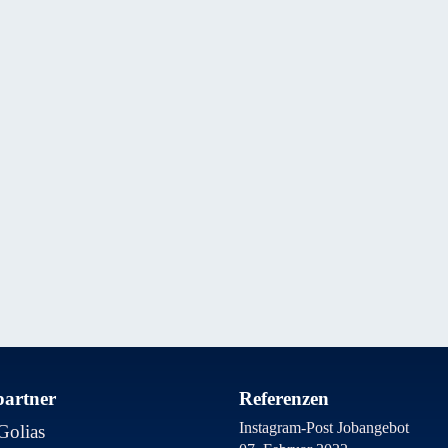
artner
Referenzen
Instagram-Post Jobangebot
Golias