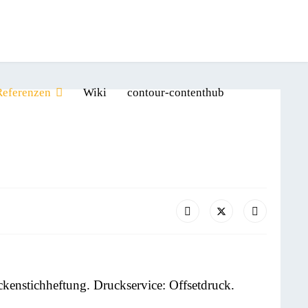
Referenzen
Wiki
contour-contenthub
kenstichheftung. Druckservice: Offsetdruck.