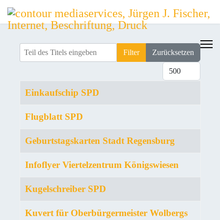
Teil des Titels eingeben
Filter
Zurücksetzen
Anzeige #
Titel
Einkaufschip SPD
Flugblatt SPD
Geburtstagskarten Stadt Regensburg
Infoflyer Viertelzentrum Königswiesen
Kugelschreiber SPD
Kuvert für Oberbürgermeister Wolbergs