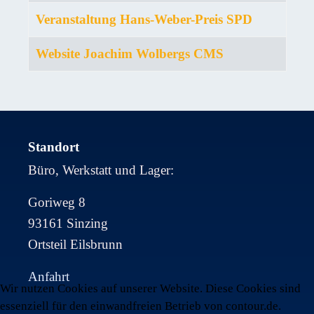
Veranstaltung Hans-Weber-Preis SPD
Website Joachim Wolbergs CMS
Standort
Büro, Werkstatt und Lager:
Goriweg 8
93161 Sinzing
Ortsteil Eilsbrunn
Anfahrt
Wir nutzen Cookies auf unserer Website. Diese Cookies sind
essenziell für den einwandfreien Betrieb von contour.de.